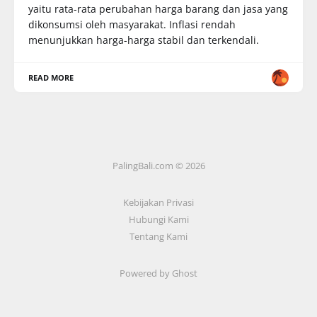
yaitu rata-rata perubahan harga barang dan jasa yang
dikonsumsi oleh masyarakat. Inflasi rendah
menunjukkan harga-harga stabil dan terkendali.
READ MORE
PalingBali.com © 2026
Kebijakan Privasi
Hubungi Kami
Tentang Kami
Powered by Ghost