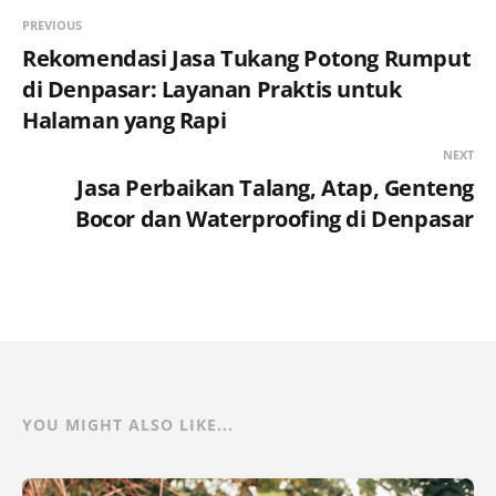
PREVIOUS
Rekomendasi Jasa Tukang Potong Rumput
di Denpasar: Layanan Praktis untuk
Halaman yang Rapi
NEXT
Jasa Perbaikan Talang, Atap, Genteng
Bocor dan Waterproofing di Denpasar
YOU MIGHT ALSO LIKE...