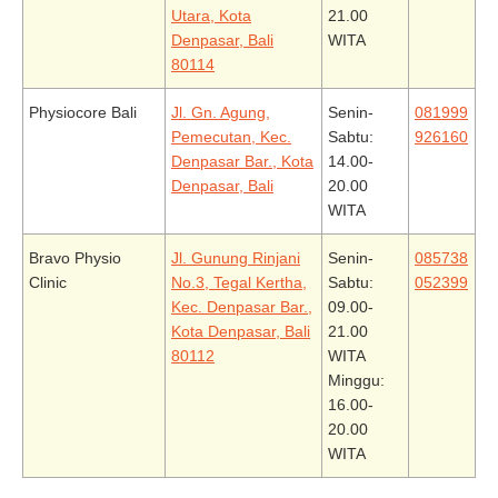
Utara, Kota
21.00
Denpasar, Bali
WITA
80114
Physiocore Bali
Jl. Gn. Agung,
Senin-
081999
Pemecutan, Kec.
Sabtu:
926160
Denpasar Bar., Kota
14.00-
Denpasar, Bali
20.00
WITA
Bravo Physio
Jl. Gunung Rinjani
Senin-
085738
Clinic
No.3, Tegal Kertha,
Sabtu:
052399
Kec. Denpasar Bar.,
09.00-
Kota Denpasar, Bali
21.00
80112
WITA
Minggu:
16.00-
20.00
WITA