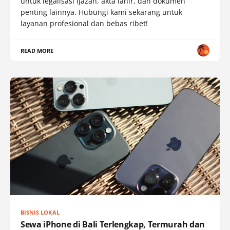
untuk legalisasi ijazah, akta lahir, dan dokumen
penting lainnya. Hubungi kami sekarang untuk
layanan profesional dan bebas ribet!
READ MORE
BISNIS LOKAL
Sewa iPhone di Bali Terlengkap, Termurah dan