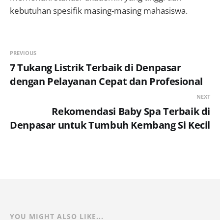
kebutuhan spesifik masing-masing mahasiswa.
PREVIOUS
7 Tukang Listrik Terbaik di Denpasar
dengan Pelayanan Cepat dan Profesional
NEXT
Rekomendasi Baby Spa Terbaik di
Denpasar untuk Tumbuh Kembang Si Kecil
YOU MIGHT ALSO LIKE...