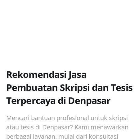
Rekomendasi Jasa
Pembuatan Skripsi dan Tesis
Terpercaya di Denpasar
Mencari bantuan profesional untuk skripsi
atau tesis di Denpasar? Kami menawarkan
berbagai layanan, mulai dari konsultasi