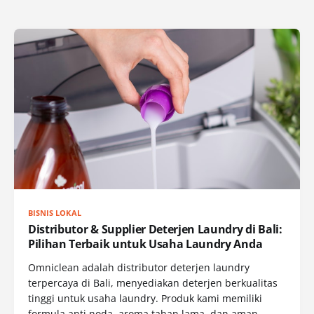
BISNIS LOKAL
Distributor & Supplier Deterjen Laundry di Bali:
Pilihan Terbaik untuk Usaha Laundry Anda
Omniclean adalah distributor deterjen laundry
terpercaya di Bali, menyediakan deterjen berkualitas
tinggi untuk usaha laundry. Produk kami memiliki
formula anti noda, aroma tahan lama, dan aman