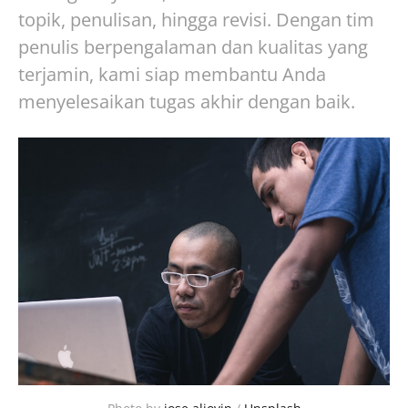
topik, penulisan, hingga revisi. Dengan tim
penulis berpengalaman dan kualitas yang
terjamin, kami siap membantu Anda
menyelesaikan tugas akhir dengan baik.