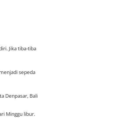
 Jika tiba-tiba
 menjadi sepeda
ta Denpasar, Bali
ri Minggu libur.