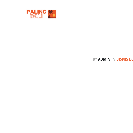
BY
ADMIN
IN
BISNIS L