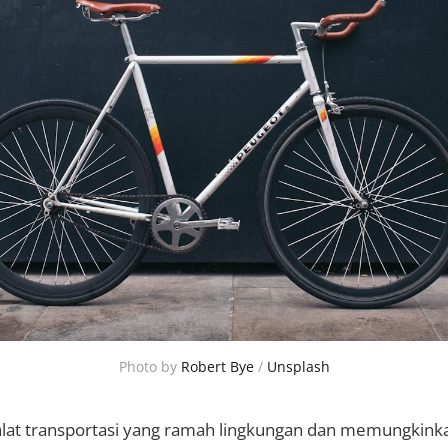
Photo by 
Robert Bye
 / 
Unsplash
lat transportasi yang ramah lingkungan dan memungkink