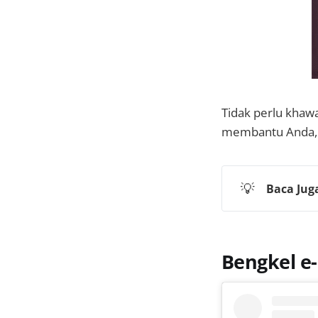
Tidak perlu khaw
membantu Anda, b
💡
Baca Jug
Bengkel e