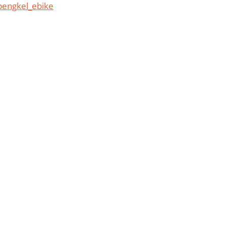
engkel_ebike