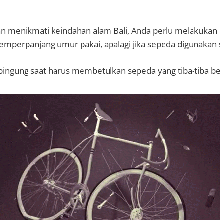
n menikmati keindahan alam Bali, Anda perlu melakukan
emperpanjang umur pakai, apalagi jika sepeda digunakan s
ingung saat harus membetulkan sepeda yang tiba-tiba b