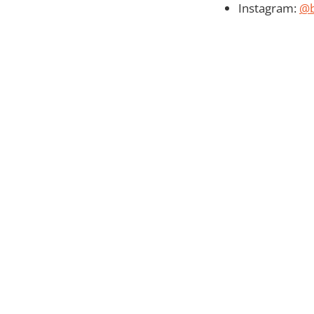
Instagram:
@b